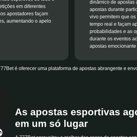
dinâmico de apostas 
etições em diferentes
apostas durante part
e os apostadores façam
vivo permitem que os
ões, aumentando o apelo
tempo real e façam a
probabilidades e as
durante os eventos a
apostas emocionante e
777Bet é oferecer uma plataforma de apostas abrangente e envo
As apostas esportivas ag
em um só lugar