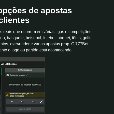
opções de apostas
clientes
s reais que ocorrem em várias ligas e competições
, basquete, beisebol, futebol, hóquei, tênis, golfe
ntos, over/under e várias apostas prop. O 777Bet
anto o jogo ou partida está acontecendo.