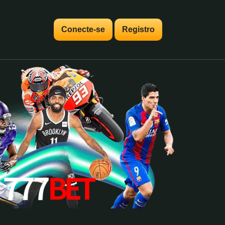
Conecte-se
Registro