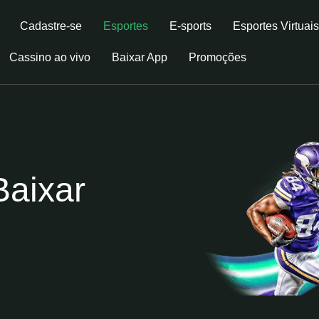
Cadastre-se
Esportes
E-sports
Esportes Virtuais
Cassino ao vivo
Baixar App
Promoções
Baixar