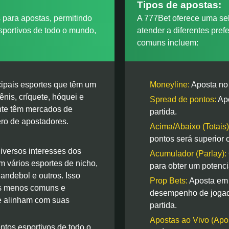
Tipos de apostas:
para apostas, permitindo
A 777Bet oferece uma sel
sportivos de todo o mundo,
atender a diferentes pref
comuns incluem:
cipais esportes que têm um
Moneyline:
Aposta no 
tênis, críquete, hóquei e
Spread de pontos:
Apo
nte têm mercados de
partida.
ro de apostadores.
Acima/Abaixo (Totais)
pontos será superior o
iversos interesses dos
Acumulador (Parlay):
 vários esportes de nicho,
para obter um potenc
handebol e outros. Isso
Prop Bets:
Aposta em 
es menos comuns e
desempenho de jogado
e alinham com suas
partida.
Apostas ao Vivo (Apos
tos esportivos de todo o