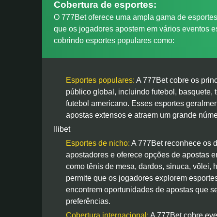
Cobertura de esportes:
O 777Bet oferece uma ampla gama de esportes 
que os jogadores apostem em vários eventos e
cobrindo esportes populares como:
Esportes populares:
A 777Bet cobre os prin
público global, incluindo futebol, basquete, 
futebol americano. Esses esportes geralme
apostas extensos e atraem um grande núme
IIibet
Esportes de nicho:
A 777Bet reconhece os d
apostadores e oferece opções de apostas em
como tênis de mesa, dardos, sinuca, vôlei, 
permite que os jogadores explorem esport
encontrem oportunidades de apostas que s
preferências.
Cobertura internacional:
A 777Bet cobre even