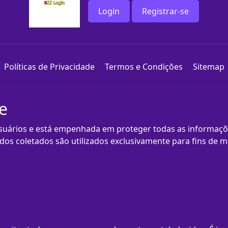
Login
Registrar-se
Políticas de Privacidade
Termos e Condições
Sitemap
de
 usuários e está empenhada em proteger todas as informaçõ
os coletados são utilizados exclusivamente para fins de m