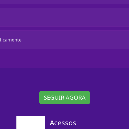
a
aticamente
SEGUIR AGORA
Acessos