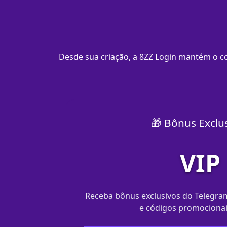
Desde sua criação, a 8ZZ Login mantém o c
🎁 Bônus Exclu
VIP
Receba bônus exclusivos do Telegra
e códigos promocionai