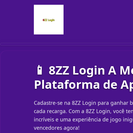
📱 8ZZ Login A M
Plataforma de A
Cadastre-se na 8ZZ Login para ganhar 
cada recarga. Com a 8ZZ Login, você t
incríveis e uma experiência de jogo inig
vencedores agora!