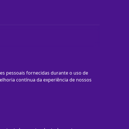
es pessoais fornecidas durante o uso de
elhoria contínua da experiência de nossos