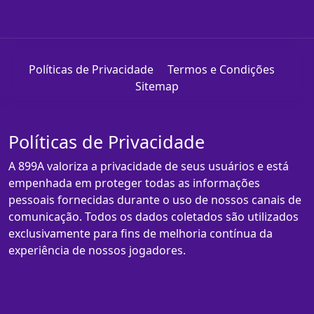
Políticas de Privacidade
Termos e Condições
Sitemap
Políticas de Privacidade
A 899A valoriza a privacidade de seus usuários e está
empenhada em proteger todas as informações
pessoais fornecidas durante o uso de nossos canais de
comunicação. Todos os dados coletados são utilizados
exclusivamente para fins de melhoria contínua da
experiência de nossos jogadores.