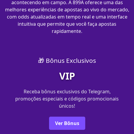
acontecendo em campo. A 899A oferece uma das
melhores experiências de apostas ao vivo do mercado,
com odds atualizadas em tempo real e uma interface
intuitiva que permite que você faça apostas
rapidamente.
🎁 Bônus Exclusivos
VIP
Receba bônus exclusivos do Telegram,
promoções especiais e códigos promocionais
únicos!
Ver Bônus