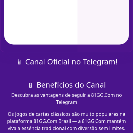
📱 Canal Oficial no Telegram!
📱 Benefícios do Canal
Descubra as vantagens de seguir a 81GG.Com no
Telegram
Os jogos de cartas clássicos são muito populares na
plataforma 81GG.Com Brasil — a 81GG.Com mantém
viva a essência tradicional com diversão sem limites.