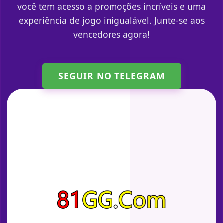
você tem acesso a promoções incríveis e uma
experiência de jogo inigualável. Junte-se aos
vencedores agora!
SEGUIR NO TELEGRAM