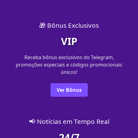
🎁 Bônus Exclusivos
VIP
Receba bônus exclusivos do Telegram,
promoções especiais e códigos promocionais
únicos!
Ver Bônus
📢 Notícias em Tempo Real
24/7