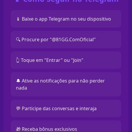
📱 Baixe o app Telegram no seu dispositivo
🔍 Procure por "@81GG.ComOficial"
👆 Toque em "Entrar" ou "Join"
🔔 Ative as notificações para não perder
nada
💬 Participe das conversas e interaja
🎁 Receba bônus exclusivos