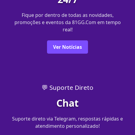
Fique por dentro de todas as novidades,
promoções e eventos da 81GG.Com em tempo
real!
Ver Notícias
💬 Suporte Direto
Chat
Suporte direto via Telegram, respostas rápidas e
atendimento personalizado!