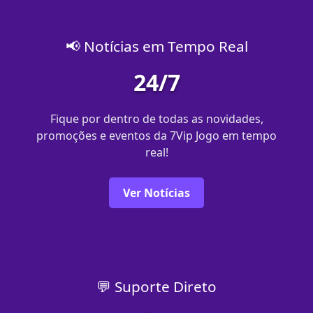
📢 Notícias em Tempo Real
24/7
Fique por dentro de todas as novidades,
promoções e eventos da 7Vip Jogo em tempo
real!
Ver Notícias
💬 Suporte Direto