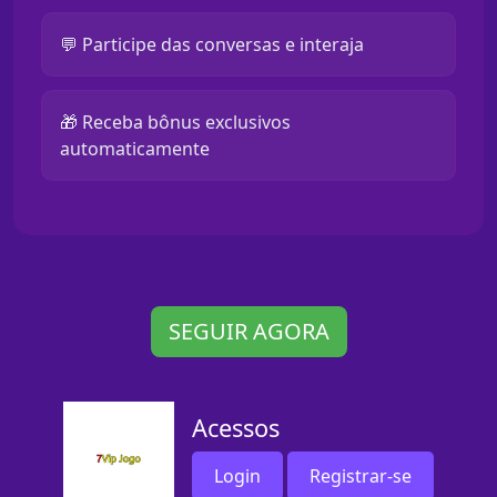
💬 Participe das conversas e interaja
🎁 Receba bônus exclusivos
automaticamente
SEGUIR AGORA
Acessos
Login
Registrar-se