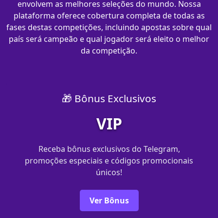
envolvem as melhores seleções do mundo. Nossa
plataforma oferece cobertura completa de todas as
fases destas competições, incluindo apostas sobre qual
país será campeão e qual jogador será eleito o melhor
da competição.
🎁 Bônus Exclusivos
VIP
Receba bônus exclusivos do Telegram,
promoções especiais e códigos promocionais
únicos!
Ver Bônus