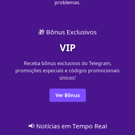
problemas.
🎁 Bônus Exclusivos
VIP
Receba bônus exclusivos do Telegram,
promoções especiais e códigos promocionais
únicos!
Ver Bônus
📢 Notícias em Tempo Real