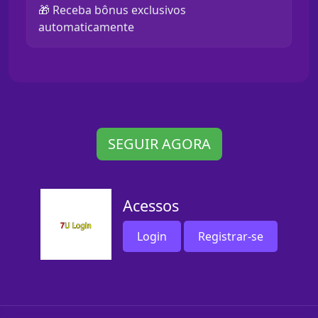
🎁 Receba bônus exclusivos
automaticamente
SEGUIR AGORA
Acessos
Login
Registrar-se