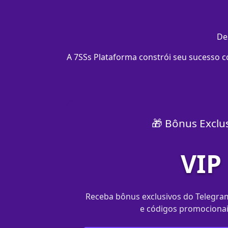
De
A 7SSs Plataforma constrói seu sucesso c
🎁 Bônus Exclu
VIP
Receba bônus exclusivos do Telegra
e códigos promocionai