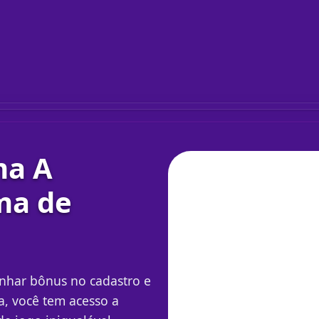
ma A
ma de
anhar bônus no cadastro e
, você tem acesso a