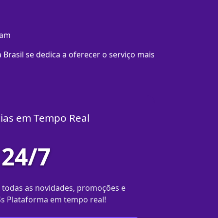
ram
rasil se dedica a oferecer o serviço mais
cias em Tempo Real
24/7
e todas as novidades, promoções e
Ss Plataforma em tempo real!