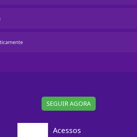
a
aticamente
SEGUIR AGORA
Acessos