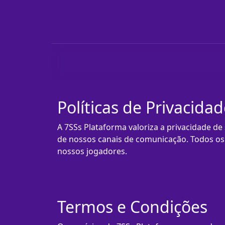
Políticas de Privacida
A 7SSs Plataforma valoriza a privacidade d
de nossos canais de comunicação. Todos os 
nossos jogadores.
Termos e Condições