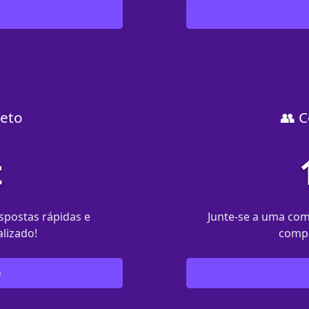
reto
👥 
t
espostas rápidas e
Junte-se a uma com
lizado!
compa
e