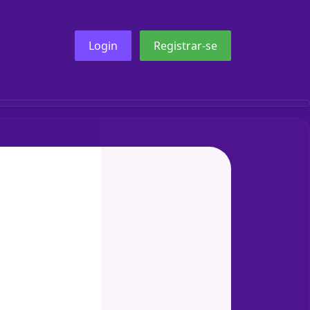
Login
Registrar-se