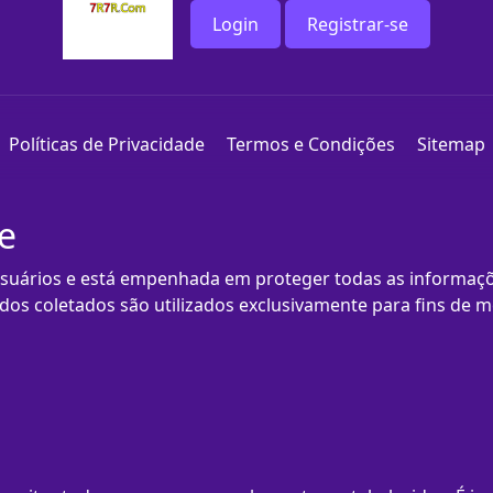
Login
Registrar-se
Políticas de Privacidade
Termos e Condições
Sitemap
de
 usuários e está empenhada em proteger todas as informaçõ
os coletados são utilizados exclusivamente para fins de m