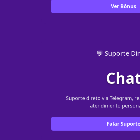
Ver Bônus
💬 Suporte Di
Cha
Suporte direto via Telegram, r
atendimento persona
Falar Suport