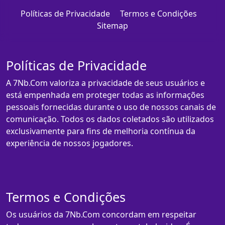
Políticas de Privacidade
Termos e Condições
Sitemap
Políticas de Privacidade
A 7Nb.Com valoriza a privacidade de seus usuários e
está empenhada em proteger todas as informações
pessoais fornecidas durante o uso de nossos canais de
comunicação. Todos os dados coletados são utilizados
exclusivamente para fins de melhoria contínua da
experiência de nossos jogadores.
Termos e Condições
Os usuários da 7Nb.Com concordam em respeitar