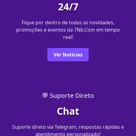
24/7
Fique por dentro de todas as novidades,
promoções e eventos da 7Nb.Com em tempo
real!
Ver Notícias
💬 Suporte Direto
Chat
Suporte direto via Telegram, respostas rápidas e
atendimento personalizado!