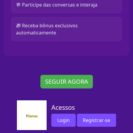
💬 Participe das conversas e interaja
🎁 Receba bônus exclusivos
automaticamente
SEGUIR AGORA
Acessos
Login
Registrar-se