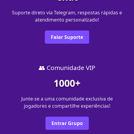
Suporte direto via Telegram, respostas rápidas e
atendimento personalizado!
Falar Suporte
👥 Comunidade VIP
1000+
Junte-se a uma comunidade exclusiva de
jogadores e compartilhe experiências!
Entrar Grupo