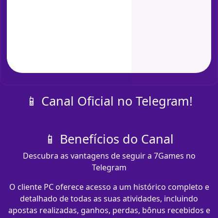
📱 Canal Oficial no Telegram!
📱 Benefícios do Canal
Descubra as vantagens de seguir a 7Games no
Telegram
O cliente PC oferece acesso a um histórico completo e
detalhado de todas as suas atividades, incluindo
apostas realizadas, ganhos, perdas, bônus recebidos e