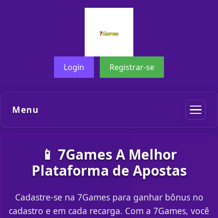
Login
Registrar-se
Menu
📱 7Games A Melhor
Plataforma de Apostas
Cadastre-se na 7Games para ganhar bônus no
cadastro e em cada recarga. Com a 7Games, você