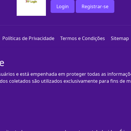
Login
Registrar-se
Políticas de Privacidade
Termos e Condições
Sitemap
de
 usuários e está empenhada em proteger todas as informaçõ
os coletados são utilizados exclusivamente para fins de m