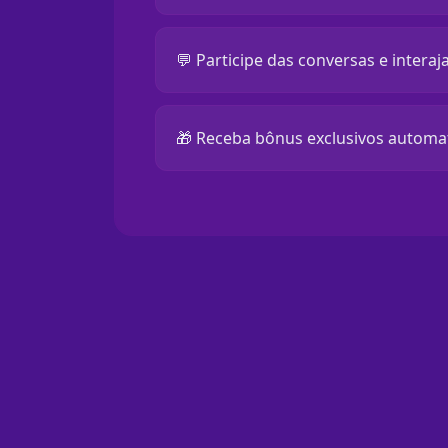
💬 Participe das conversas e interaj
🎁 Receba bônus exclusivos autom