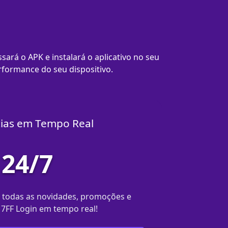
ará o APK e instalará o aplicativo no seu
formance do seu dispositivo.
cias em Tempo Real
24/7
e todas as novidades, promoções e
 7FF Login em tempo real!