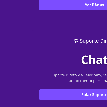
Ver Bônus
💬 Suporte Di
Cha
Suporte direto via Telegram, r
atendimento persona
Falar Suport