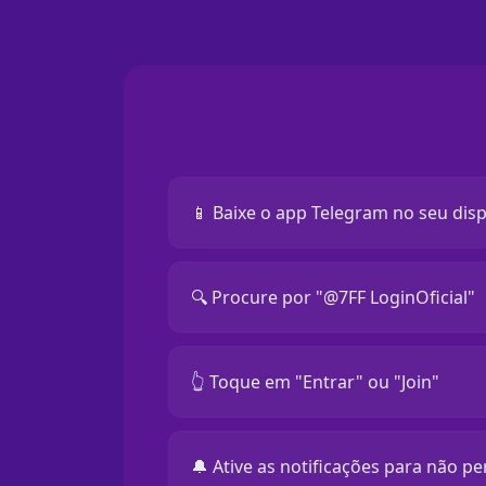
📱 Baixe o app Telegram no seu disp
🔍 Procure por "@7FF LoginOficial"
👆 Toque em "Entrar" ou "Join"
🔔 Ative as notificações para não p