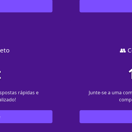
reto
👥 
t
espostas rápidas e
Junte-se a uma com
lizado!
compa
e