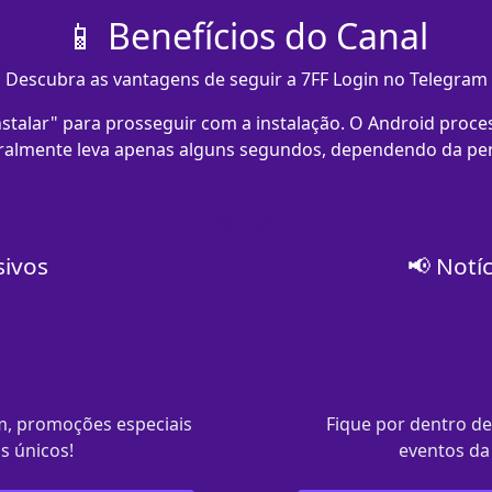
📱 Benefícios do Canal
Descubra as vantagens de seguir a 7FF Login no Telegram
stalar" para prosseguir com a instalação. O Android process
geralmente leva apenas alguns segundos, dependendo da per
sivos
📢 Notí
m, promoções especiais
Fique por dentro d
s únicos!
eventos da