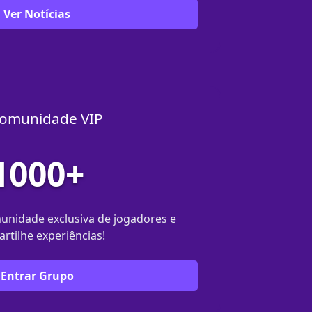
Ver Notícias
Comunidade VIP
1000+
unidade exclusiva de jogadores e
rtilhe experiências!
Entrar Grupo