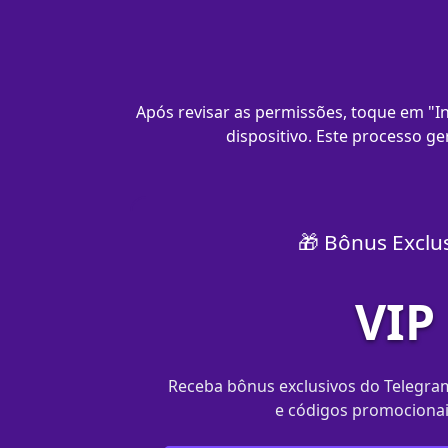
Após revisar as permissões, toque em "In
dispositivo. Este processo 
🎁 Bônus Exclu
VIP
Receba bônus exclusivos do Telegra
e códigos promocionai