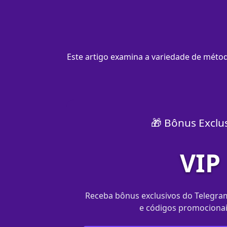
Este artigo examina a variedade de méto
🎁 Bônus Exclu
VIP
Receba bônus exclusivos do Telegra
e códigos promocionai