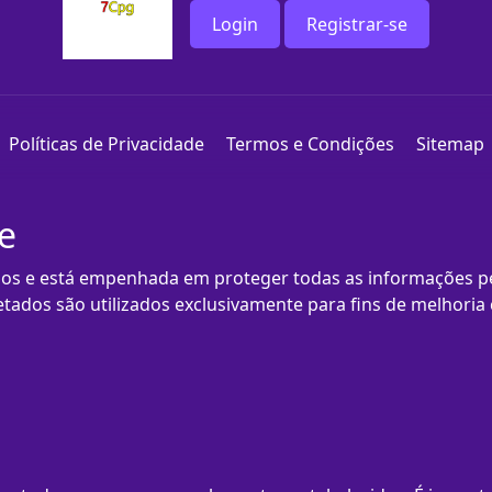
Login
Registrar-se
Políticas de Privacidade
Termos e Condições
Sitemap
de
rios e está empenhada em proteger todas as informações p
tados são utilizados exclusivamente para fins de melhoria