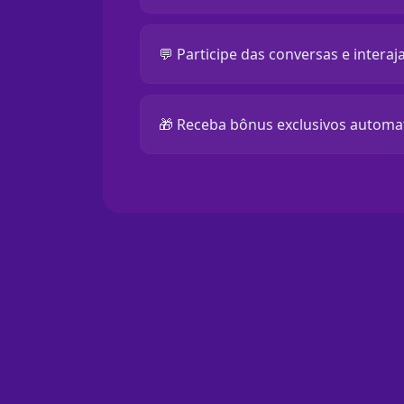
💬 Participe das conversas e interaj
🎁 Receba bônus exclusivos autom