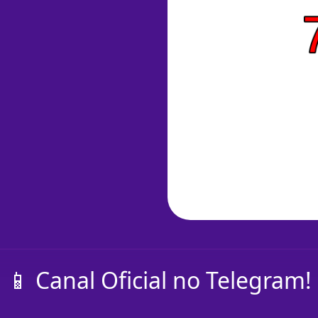
📱 Canal Oficial no Telegram!