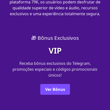
plataforma 79K, os usuários podem desfrutar de
qualidade superior de vídeo e áudio, recursos
exclusivos e uma experiência totalmente segura.
🎁 Bônus Exclusivos
VIP
Receba bônus exclusivos do Telegram,
promoções especiais e códigos promocionais
únicos!
Ver Bônus