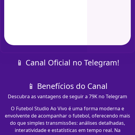
📱 Canal Oficial no Telegram!
📱 Benefícios do Canal
Descubra as vantagens de seguir a 79K no Telegram
O Futebol Studio Ao Vivo é uma forma moderna e
envolvente de acompanhar o futebol, oferecendo mais
do que simples transmissões: análises detalhadas,
interatividade e estatísticas em tempo real. Na