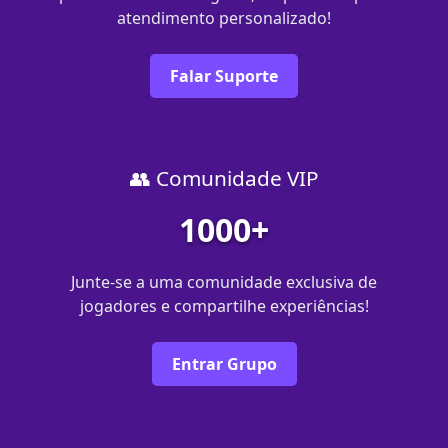
atendimento personalizado!
Falar Suporte
👥 Comunidade VIP
1000+
Junte-se a uma comunidade exclusiva de
jogadores e compartilhe experiências!
Entrar Grupo