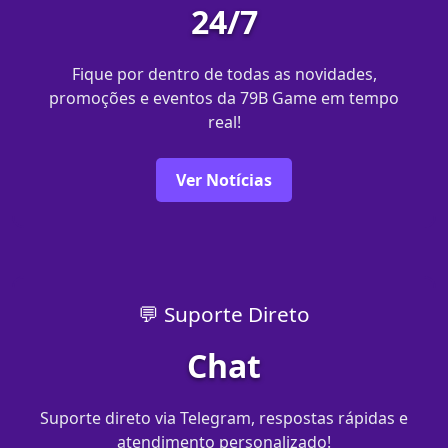
24/7
Fique por dentro de todas as novidades,
promoções e eventos da 79B Game em tempo
real!
Ver Notícias
💬 Suporte Direto
Chat
Suporte direto via Telegram, respostas rápidas e
atendimento personalizado!