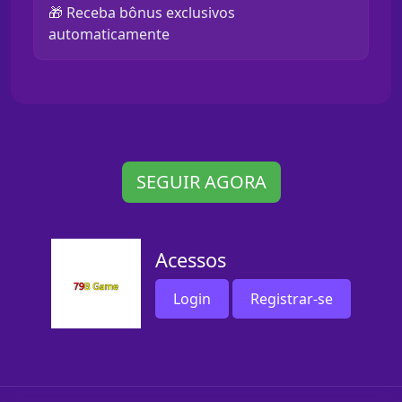
🎁 Receba bônus exclusivos
automaticamente
SEGUIR AGORA
Acessos
Login
Registrar-se