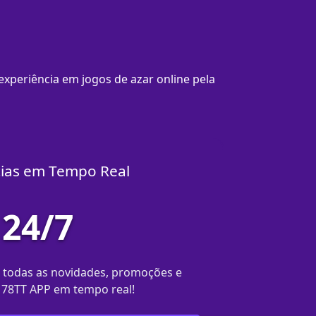
 experiência em jogos de azar online pela
cias em Tempo Real
24/7
e todas as novidades, promoções e
 78TT APP em tempo real!