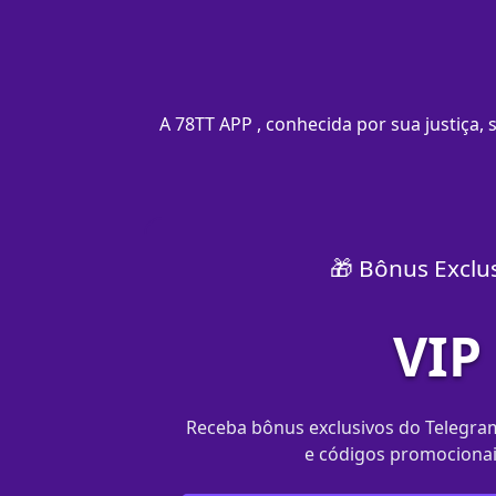
A 78TT APP , conhecida por sua justiça, 
🎁 Bônus Exclu
VIP
Receba bônus exclusivos do Telegra
e códigos promocionai