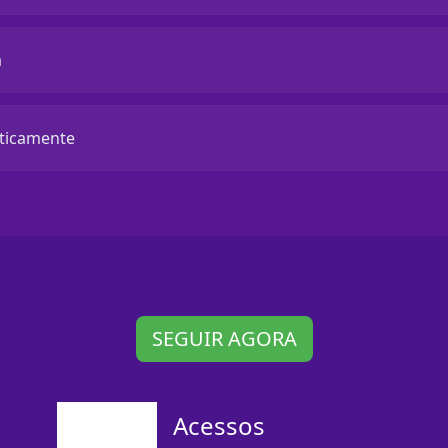
a
aticamente
SEGUIR AGORA
Acessos