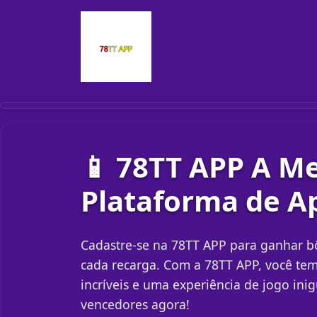
📱 78TT APP A M
Plataforma de A
Cadastre-se na 78TT APP para ganhar b
cada recarga. Com a 78TT APP, você te
incríveis e uma experiência de jogo inig
vencedores agora!