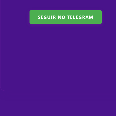
SEGUIR NO TELEGRAM