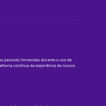
es pessoais fornecidas durante o uso de
elhoria contínua da experiência de nossos