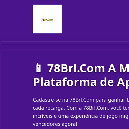
📱 78Brl.Com A 
Plataforma de A
Cadastre-se na 78Brl.Com para ganhar 
cada recarga. Com a 78Brl.Com, você t
incríveis e uma experiência de jogo inig
vencedores agora!