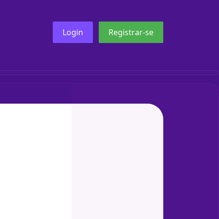
Login
Registrar-se