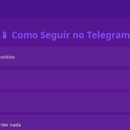
📱 Como Seguir no Telegram
ositivo
erder nada