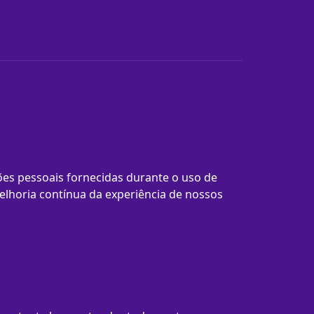
ões pessoais fornecidas durante o uso de
elhoria contínua da experiência de nossos