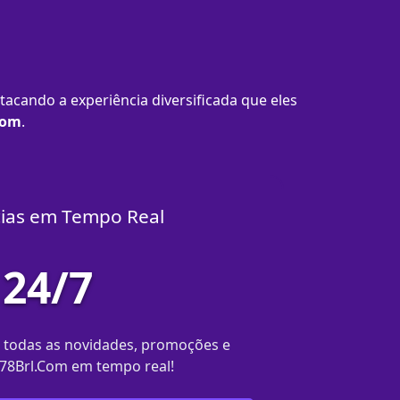
tacando a experiência diversificada que eles
Com
.
cias em Tempo Real
24/7
e todas as novidades, promoções e
 78Brl.Com em tempo real!