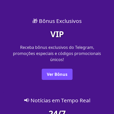
🎁 Bônus Exclusivos
VIP
Receba bônus exclusivos do Telegram,
promoções especiais e códigos promocionais
únicos!
Ver Bônus
📢 Notícias em Tempo Real
24/7