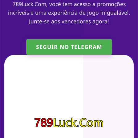
789Luck.Com, você tem acesso a promoções
incríveis e uma experiência de jogo inigualável.
Junte-se aos vencedores agora!
SEGUIR NO TELEGRAM