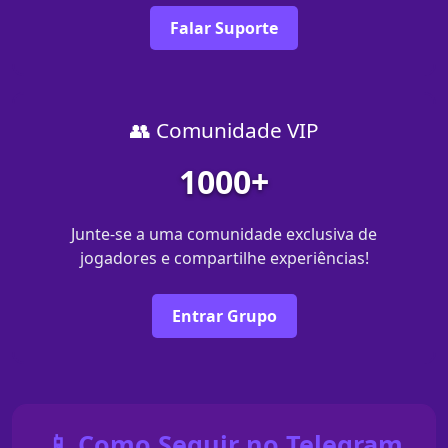
Falar Suporte
👥 Comunidade VIP
1000+
Junte-se a uma comunidade exclusiva de
jogadores e compartilhe experiências!
Entrar Grupo
📱 Como Seguir no Telegram