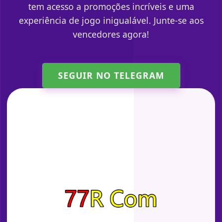
tem acesso a promoções incríveis e uma
experiência de jogo inigualável. Junte-se aos
vencedores agora!
SEGUIR NO TELEGRAM