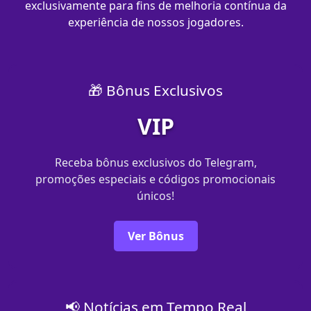
exclusivamente para fins de melhoria contínua da
experiência de nossos jogadores.
🎁 Bônus Exclusivos
VIP
Receba bônus exclusivos do Telegram,
promoções especiais e códigos promocionais
únicos!
Ver Bônus
📢 Notícias em Tempo Real