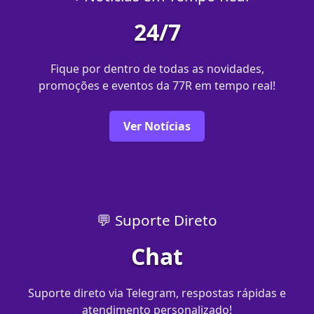
24/7
Fique por dentro de todas as novidades,
promoções e eventos da 77R em tempo real!
Ver Notícias
💬 Suporte Direto
Chat
Suporte direto via Telegram, respostas rápidas e
atendimento personalizado!