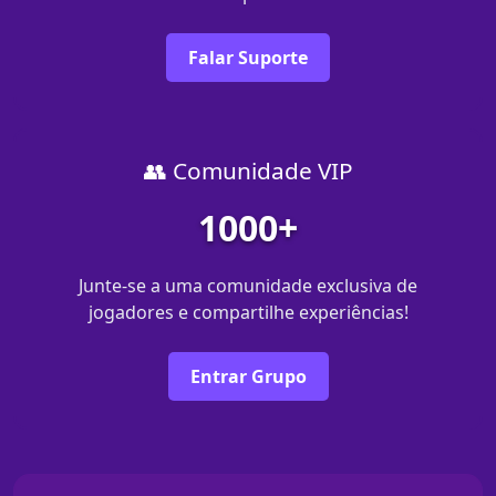
Falar Suporte
👥 Comunidade VIP
1000+
Junte-se a uma comunidade exclusiva de
jogadores e compartilhe experiências!
Entrar Grupo