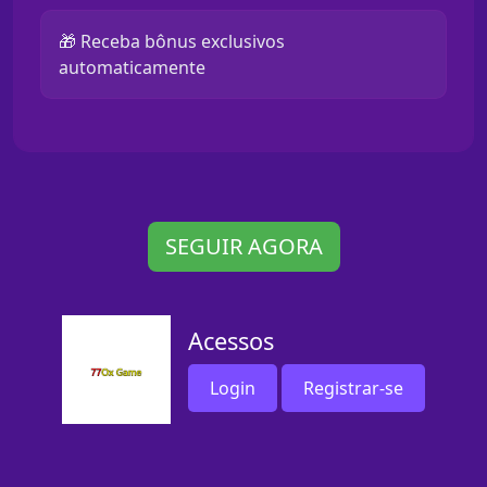
🎁 Receba bônus exclusivos
automaticamente
SEGUIR AGORA
Acessos
Login
Registrar-se