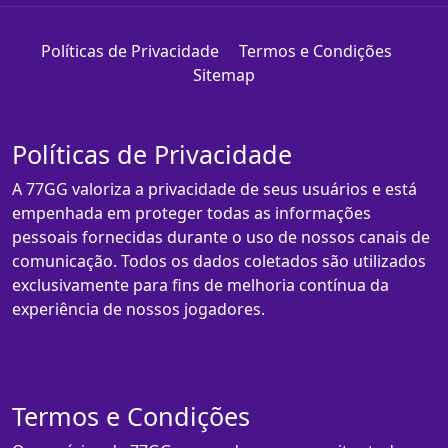
Políticas de Privacidade
Termos e Condições
Sitemap
Políticas de Privacidade
A 77GG valoriza a privacidade de seus usuários e está
empenhada em proteger todas as informações
pessoais fornecidas durante o uso de nossos canais de
comunicação. Todos os dados coletados são utilizados
exclusivamente para fins de melhoria contínua da
experiência de nossos jogadores.
Termos e Condições