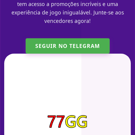
tem acesso a promoções incríveis e uma
experiência de jogo inigualável. Junte-se aos
vencedores agora!
SEGUIR NO TELEGRAM