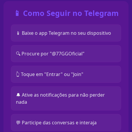
📱 Como Seguir no Telegram
📱 Baixe o app Telegram no seu dispositivo
🔍 Procure por "@77GGOficial"
👆 Toque em "Entrar" ou "Join"
🔔 Ative as notificações para não perder
nada
💬 Participe das conversas e interaja