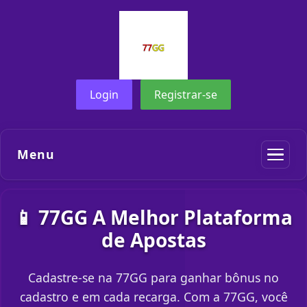
Login
Registrar-se
Menu
📱 77GG A Melhor Plataforma
de Apostas
Cadastre-se na 77GG para ganhar bônus no
cadastro e em cada recarga. Com a 77GG, você