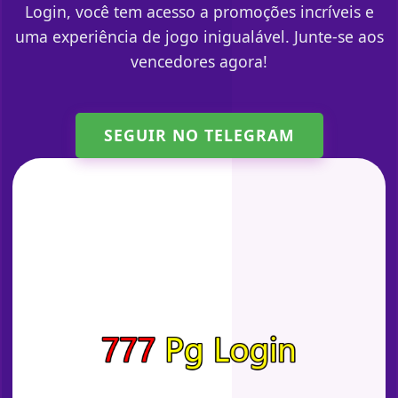
Login, você tem acesso a promoções incríveis e
uma experiência de jogo inigualável. Junte-se aos
vencedores agora!
SEGUIR NO TELEGRAM