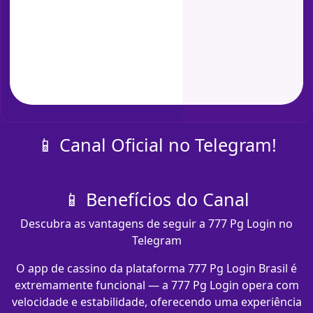
📱 Canal Oficial no Telegram!
📱 Benefícios do Canal
Descubra as vantagens de seguir a 777 Pg Login no
Telegram
O app de cassino da plataforma 777 Pg Login Brasil é
extremamente funcional — a 777 Pg Login opera com
velocidade e estabilidade, oferecendo uma experiência