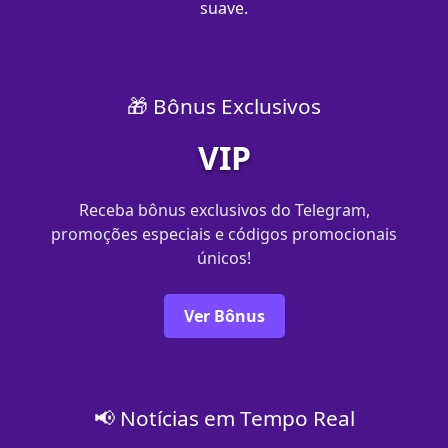
suave.
🎁 Bônus Exclusivos
VIP
Receba bônus exclusivos do Telegram,
promoções especiais e códigos promocionais
únicos!
Ver Bônus
📢 Notícias em Tempo Real