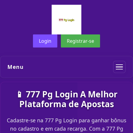
Login
Registrar-se
Menu
📱 777 Pg Login A Melhor
Plataforma de Apostas
Cadastre-se na 777 Pg Login para ganhar bônus
no cadastro e em cada recarga. Com a 777 Pg