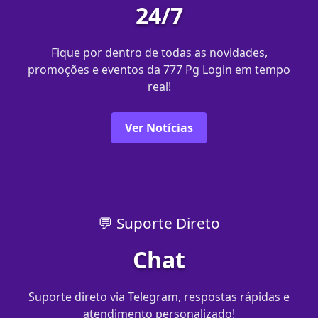
24/7
Fique por dentro de todas as novidades,
promoções e eventos da 777 Pg Login em tempo
real!
Ver Notícias
💬 Suporte Direto
Chat
Suporte direto via Telegram, respostas rápidas e
atendimento personalizado!