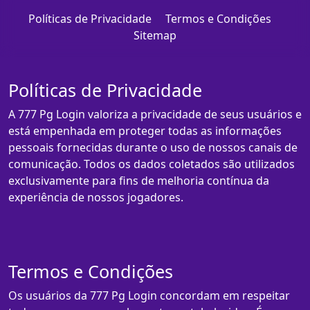
Políticas de Privacidade
Termos e Condições
Sitemap
Políticas de Privacidade
A 777 Pg Login valoriza a privacidade de seus usuários e
está empenhada em proteger todas as informações
pessoais fornecidas durante o uso de nossos canais de
comunicação. Todos os dados coletados são utilizados
exclusivamente para fins de melhoria contínua da
experiência de nossos jogadores.
Termos e Condições
Os usuários da 777 Pg Login concordam em respeitar