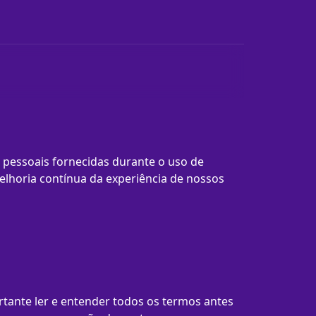
 pessoais fornecidas durante o uso de
elhoria contínua da experiência de nossos
tante ler e entender todos os termos antes