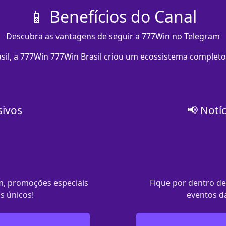
📱 Benefícios do Canal
Descubra as vantagens de seguir a 777Win no Telegram
il, a 777Win 777Win Brasil criou um ecossistema completo d
sivos
📢 Notí
m, promoções especiais
Fique por dentro d
s únicos!
eventos d