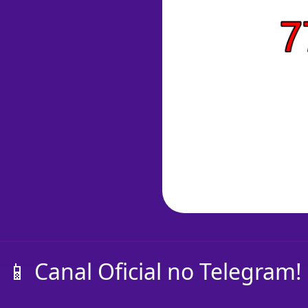
📱 Canal Oficial no Telegram!