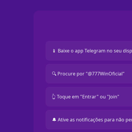
📱 Baixe o app Telegram no seu disp
🔍 Procure por "@777WinOficial"
👆 Toque em "Entrar" ou "Join"
🔔 Ative as notificações para não p