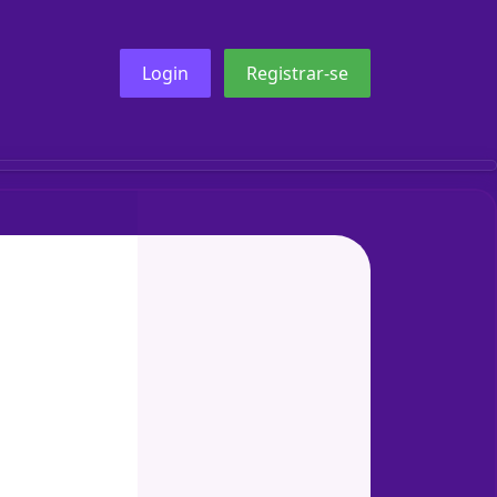
Login
Registrar-se