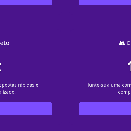
reto
👥 
t
espostas rápidas e
Junte-se a uma com
lizado!
compa
e