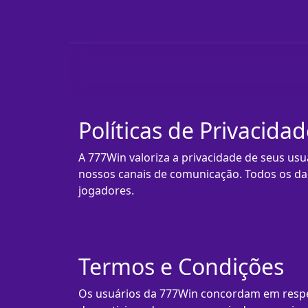
Políticas de Privacida
A 777Win valoriza a privacidade de seus us
nossos canais de comunicação. Todos os dad
jogadores.
Termos e Condições
Os usuários da 777Win concordam em respeit