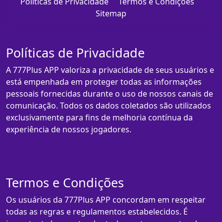
Políticas de Privacidade
Termos e Condições
Sitemap
Políticas de Privacidade
A 777Plus APP valoriza a privacidade de seus usuários e
está empenhada em proteger todas as informações
pessoais fornecidas durante o uso de nossos canais de
comunicação. Todos os dados coletados são utilizados
exclusivamente para fins de melhoria contínua da
experiência de nossos jogadores.
Termos e Condições
Os usuários da 777Plus APP concordam em respeitar
todas as regras e regulamentos estabelecidos. É