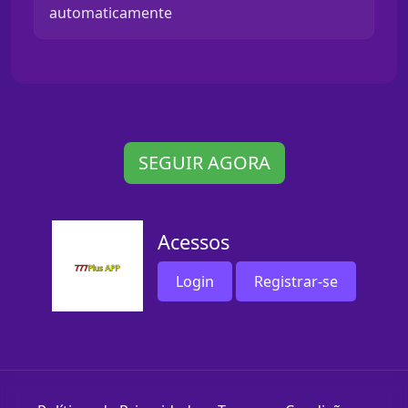
automaticamente
SEGUIR AGORA
Acessos
Login
Registrar-se