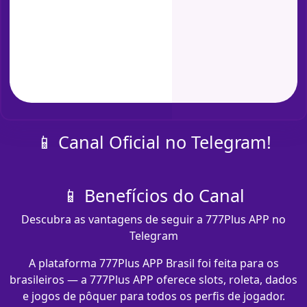
📱 Canal Oficial no Telegram!
📱 Benefícios do Canal
Descubra as vantagens de seguir a 777Plus APP no
Telegram
A plataforma 777Plus APP Brasil foi feita para os
brasileiros — a 777Plus APP oferece slots, roleta, dados
e jogos de pôquer para todos os perfis de jogador.