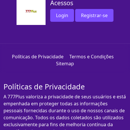
Acessos
Login
Registrar-se
Políticas de Privacidade
Termos e Condições
Sitemap
Políticas de Privacidade
A 777Plus valoriza a privacidade de seus usuários e está
empenhada em proteger todas as informações
pessoais fornecidas durante o uso de nossos canais de
comunicação. Todos os dados coletados são utilizados
exclusivamente para fins de melhoria contínua da