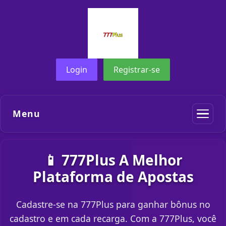
Login
Registrar-se
Menu
📱 777Plus A Melhor
Plataforma de Apostas
Cadastre-se na 777Plus para ganhar bônus no
cadastro e em cada recarga. Com a 777Plus, você