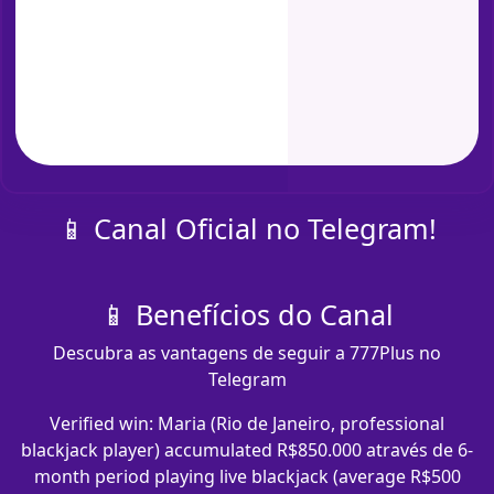
📱 Canal Oficial no Telegram!
📱 Benefícios do Canal
Descubra as vantagens de seguir a 777Plus no
Telegram
Verified win: Maria (Rio de Janeiro, professional
blackjack player) accumulated R$850.000 através de 6-
month period playing live blackjack (average R$500