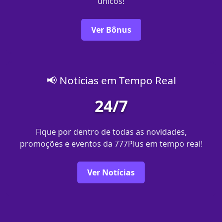
únicos!
Ver Bônus
📢 Notícias em Tempo Real
24/7
Fique por dentro de todas as novidades,
promoções e eventos da 777Plus em tempo real!
Ver Notícias