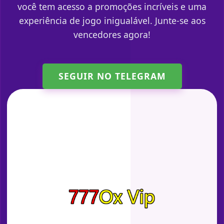
você tem acesso a promoções incríveis e uma
experiência de jogo inigualável. Junte-se aos
vencedores agora!
SEGUIR NO TELEGRAM