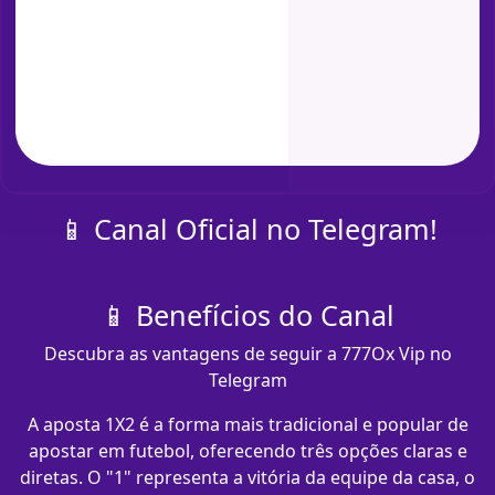
📱 Canal Oficial no Telegram!
📱 Benefícios do Canal
Descubra as vantagens de seguir a 777Ox Vip no
Telegram
A aposta 1X2 é a forma mais tradicional e popular de
apostar em futebol, oferecendo três opções claras e
diretas. O "1" representa a vitória da equipe da casa, o