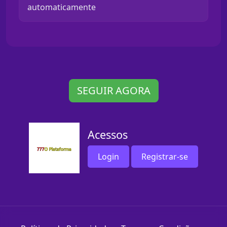
automaticamente
SEGUIR AGORA
Acessos
Login
Registrar-se