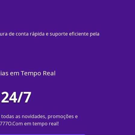
ura de conta rápida e suporte eficiente pela
cias em Tempo Real
24/7
e todas as novidades, promoções e
 777O.Com em tempo real!