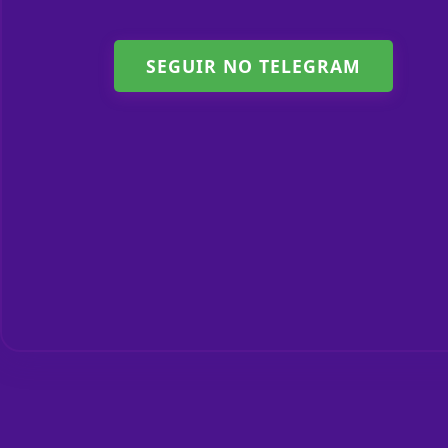
SEGUIR NO TELEGRAM