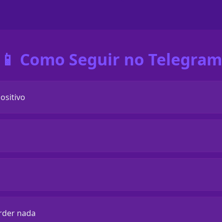
📱 Como Seguir no Telegram
ositivo
erder nada