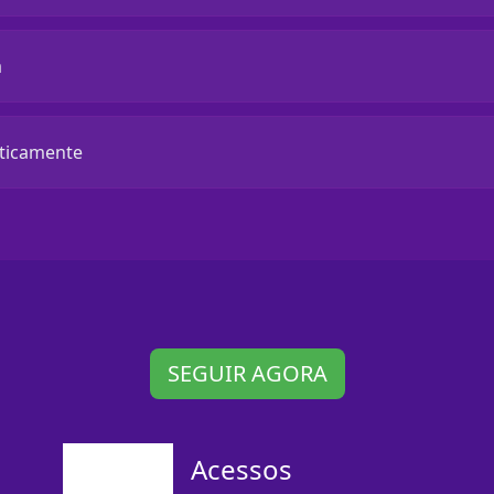
a
aticamente
SEGUIR AGORA
Acessos