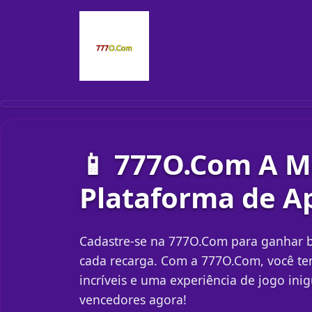
📱 777O.Com A M
Plataforma de A
Cadastre-se na 777O.Com para ganhar 
cada recarga. Com a 777O.Com, você t
incríveis e uma experiência de jogo inig
vencedores agora!