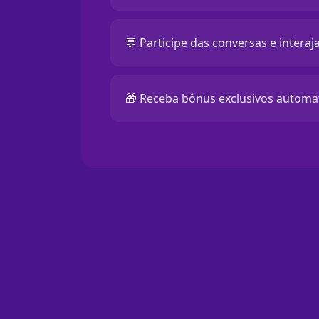
💬 Participe das conversas e interaj
🎁 Receba bônus exclusivos autom