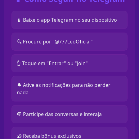
📱 Baixe o app Telegram no seu dispositivo
🔍 Procure por "@777LeoOficial"
👆 Toque em "Entrar" ou "Join"
🔔 Ative as notificações para não perder
nada
💬 Participe das conversas e interaja
🎁 Receba bônus exclusivos