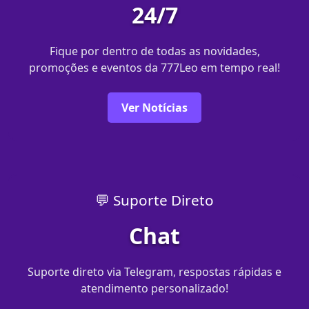
24/7
Fique por dentro de todas as novidades,
promoções e eventos da 777Leo em tempo real!
Ver Notícias
💬 Suporte Direto
Chat
Suporte direto via Telegram, respostas rápidas e
atendimento personalizado!