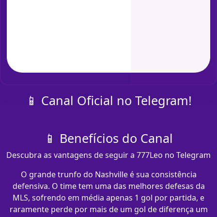
📱 Canal Oficial no Telegram!
📱 Benefícios do Canal
Descubra as vantagens de seguir a 777Leo no Telegram
O grande trunfo do Nashville é sua consistência
defensiva. O time tem uma das melhores defesas da
MLS, sofrendo em média apenas 1 gol por partida, e
raramente perde por mais de um gol de diferença um