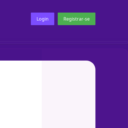
Login
Registrar-se