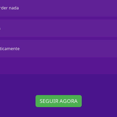
erder nada
a
aticamente
SEGUIR AGORA