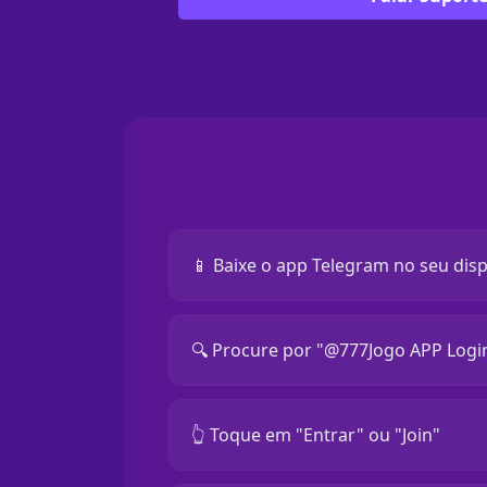
📱 Baixe o app Telegram no seu disp
🔍 Procure por "@777Jogo APP Login
👆 Toque em "Entrar" ou "Join"