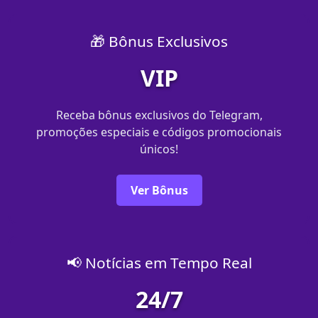
🎁 Bônus Exclusivos
VIP
Receba bônus exclusivos do Telegram,
promoções especiais e códigos promocionais
únicos!
Ver Bônus
📢 Notícias em Tempo Real
24/7