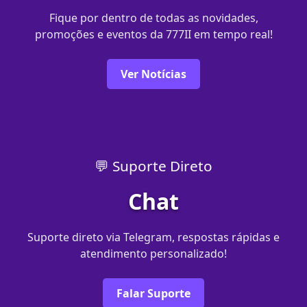
Fique por dentro de todas as novidades,
promoções e eventos da 777II em tempo real!
Ver Notícias
💬 Suporte Direto
Chat
Suporte direto via Telegram, respostas rápidas e
atendimento personalizado!
Falar Suporte