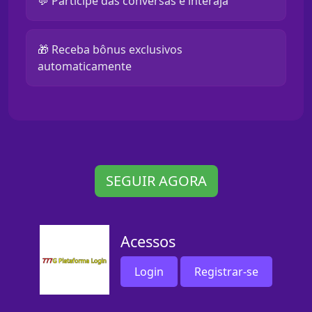
💬 Participe das conversas e interaja
🎁 Receba bônus exclusivos
automaticamente
SEGUIR AGORA
Acessos
Login
Registrar-se