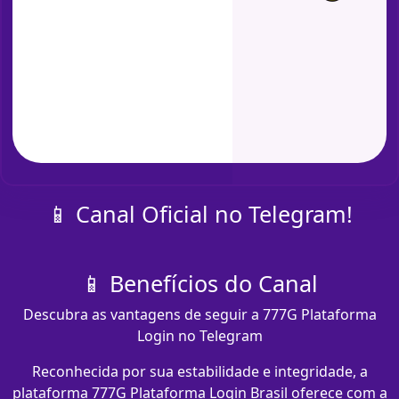
📱 Canal Oficial no Telegram!
📱 Benefícios do Canal
Descubra as vantagens de seguir a 777G Plataforma
Login no Telegram
Reconhecida por sua estabilidade e integridade, a
plataforma 777G Plataforma Login Brasil oferece com a