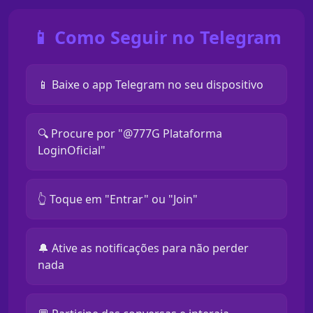
📱 Como Seguir no Telegram
📱 Baixe o app Telegram no seu dispositivo
🔍 Procure por "@777G Plataforma
LoginOficial"
👆 Toque em "Entrar" ou "Join"
🔔 Ative as notificações para não perder
nada