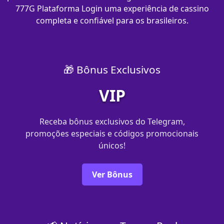
777G Plataforma Login uma experiência de cassino
completa e confiável para os brasileiros.
🎁 Bônus Exclusivos
VIP
Receba bônus exclusivos do Telegram,
promoções especiais e códigos promocionais
únicos!
Ver Bônus