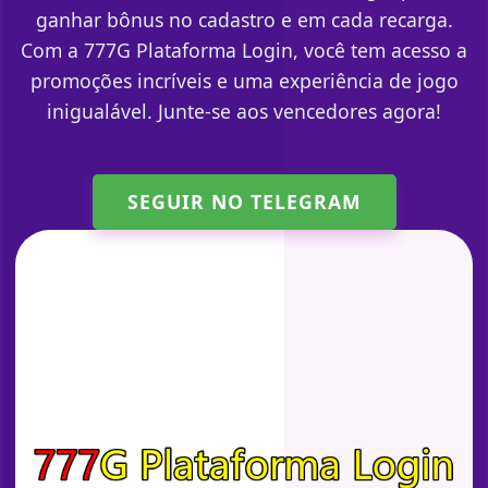
ganhar bônus no cadastro e em cada recarga.
Com a 777G Plataforma Login, você tem acesso a
promoções incríveis e uma experiência de jogo
inigualável. Junte-se aos vencedores agora!
SEGUIR NO TELEGRAM