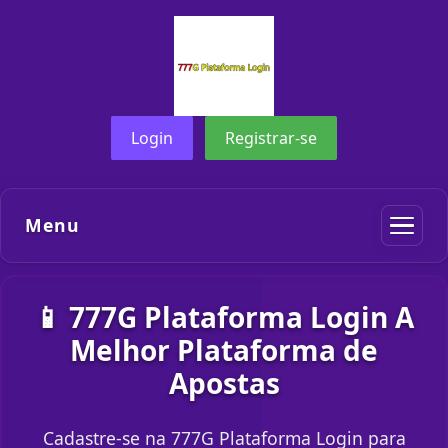
Login
Registrar-se
Menu
📱 777G Plataforma Login A
Melhor Plataforma de
Apostas
Cadastre-se na 777G Plataforma Login para