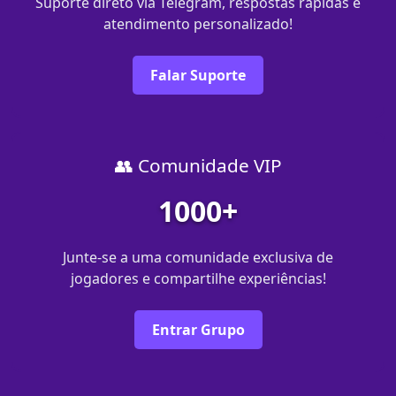
Suporte direto via Telegram, respostas rápidas e
atendimento personalizado!
Falar Suporte
👥 Comunidade VIP
1000+
Junte-se a uma comunidade exclusiva de
jogadores e compartilhe experiências!
Entrar Grupo