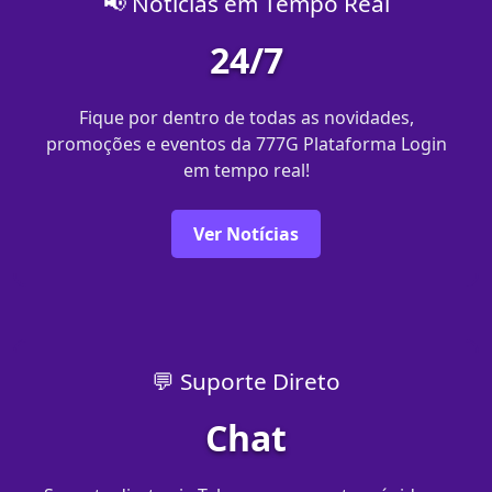
📢 Notícias em Tempo Real
24/7
Fique por dentro de todas as novidades,
promoções e eventos da 777G Plataforma Login
em tempo real!
Ver Notícias
💬 Suporte Direto
Chat