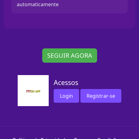
automaticamente
SEGUIR AGORA
Acessos
Login
Registrar-se