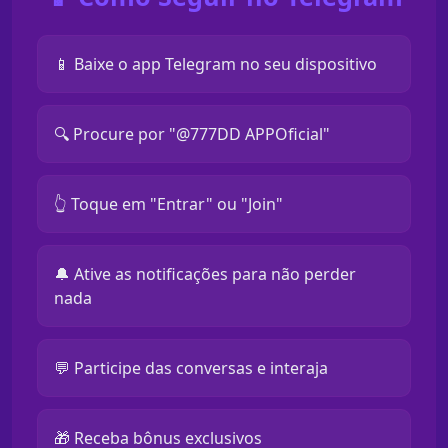
📱 Baixe o app Telegram no seu dispositivo
🔍 Procure por "@777DD APPOficial"
👆 Toque em "Entrar" ou "Join"
🔔 Ative as notificações para não perder
nada
💬 Participe das conversas e interaja
🎁 Receba bônus exclusivos