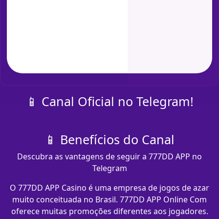
📱 Canal Oficial no Telegram!
📱 Benefícios do Canal
Descubra as vantagens de seguir a 777DD APP no
Telegram
O 777DD APP Casino é uma empresa de jogos de azar
muito conceituada no Brasil. 777DD APP Online Com
oferece muitas promoções diferentes aos jogadores.