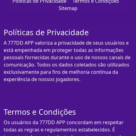
Políticas de Privacidade
Termos e Condições
Sitemap
Políticas de Privacidade
A 777DD APP valoriza a privacidade de seus usuários e
está empenhada em proteger todas as informações
pessoais fornecidas durante o uso de nossos canais de
comunicação. Todos os dados coletados são utilizados
exclusivamente para fins de melhoria contínua da
experiência de nossos jogadores.
Termos e Condições
Os usuários da 777DD APP concordam em respeitar
todas as regras e regulamentos estabelecidos. É