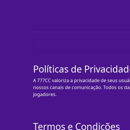
Políticas de Privacida
A 777CC valoriza a privacidade de seus usu
nossos canais de comunicação. Todos os dad
jogadores.
Termos e Condições