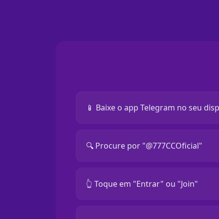
📱 Baixe o app Telegram no seu disp
🔍 Procure por "@777CCOficial"
👆 Toque em "Entrar" ou "Join"