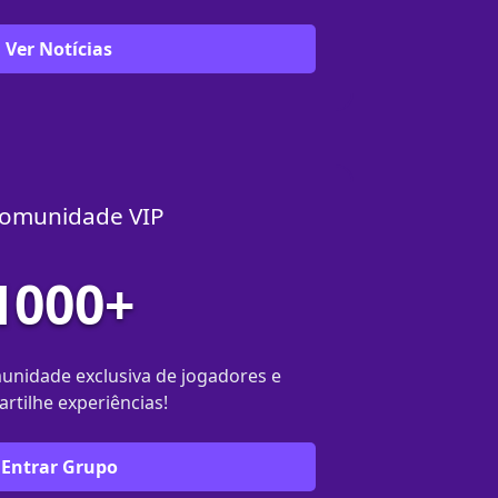
Ver Notícias
Comunidade VIP
1000+
unidade exclusiva de jogadores e
rtilhe experiências!
Entrar Grupo