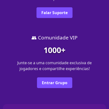
Falar Suporte
👥 Comunidade VIP
1000+
Junte-se a uma comunidade exclusiva de
jogadores e compartilhe experiências!
Entrar Grupo