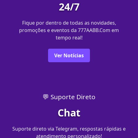
24/7
Fique por dentro de todas as novidades,
promoções e eventos da 777AABB.Com em
tempo real!
Ver Notícias
💬 Suporte Direto
Chat
Suporte direto via Telegram, respostas rápidas e
atendimento personalizado!