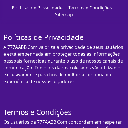
Políticas de Privacidade
Termos e Condições
Sitemap
Políticas de Privacidade
A 777AABB.Com valoriza a privacidade de seus usuários
e está empenhada em proteger todas as informações
pessoais fornecidas durante o uso de nossos canais de
comunicação. Todos os dados coletados são utilizados
exclusivamente para fins de melhoria contínua da
experiência de nossos jogadores.
Termos e Condições
Os usuários da 777AABB.Com concordam em respeitar