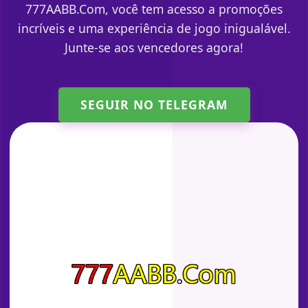
777AABB.Com, você tem acesso a promoções
incríveis e uma experiência de jogo inigualável.
Junte-se aos vencedores agora!
SEGUIR NO TELEGRAM