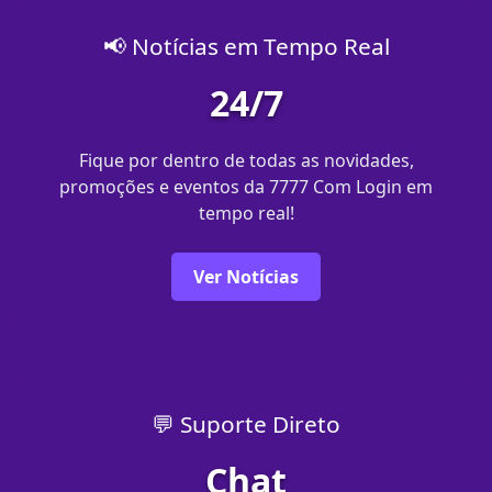
📢 Notícias em Tempo Real
24/7
Fique por dentro de todas as novidades,
promoções e eventos da 7777 Com Login em
tempo real!
Ver Notícias
💬 Suporte Direto
Chat