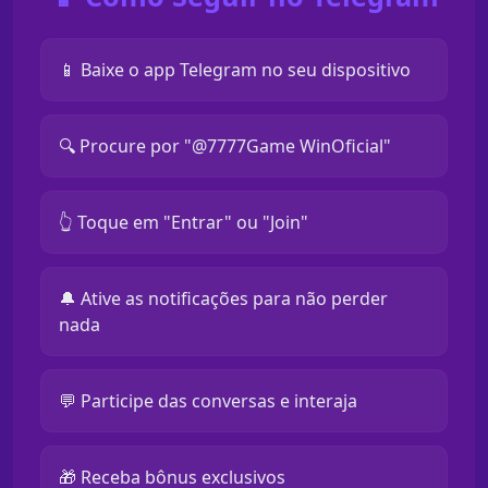
📱 Baixe o app Telegram no seu dispositivo
🔍 Procure por "@7777Game WinOficial"
👆 Toque em "Entrar" ou "Join"
🔔 Ative as notificações para não perder
nada
💬 Participe das conversas e interaja
🎁 Receba bônus exclusivos