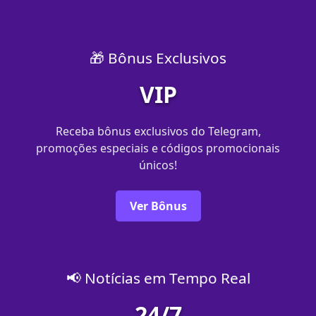
🎁 Bônus Exclusivos
VIP
Receba bônus exclusivos do Telegram,
promoções especiais e códigos promocionais
únicos!
Ver Bônus
📢 Notícias em Tempo Real
24/7