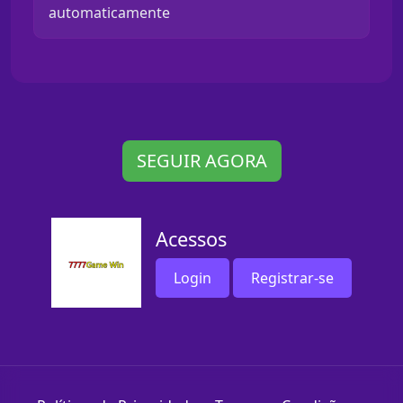
automaticamente
SEGUIR AGORA
Acessos
Login
Registrar-se