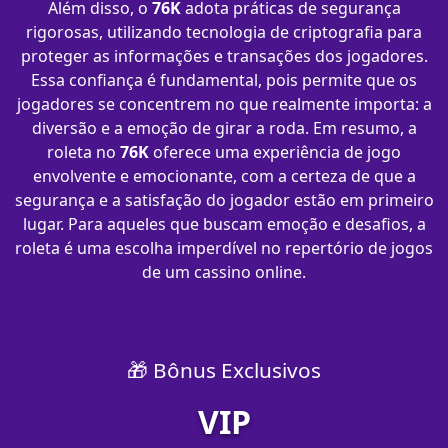
Além disso, o
76K
adota práticas de segurança
rigorosas, utilizando tecnologia de criptografia para
proteger as informações e transações dos jogadores.
Essa confiança é fundamental, pois permite que os
jogadores se concentrem no que realmente importa: a
diversão e a emoção de girar a roda. Em resumo, a
roleta no
76K
oferece uma experiência de jogo
envolvente e emocionante, com a certeza de que a
segurança e a satisfação do jogador estão em primeiro
lugar. Para aqueles que buscam emoção e desafios, a
roleta é uma escolha imperdível no repertório de jogos
de um cassino online.
🎁 Bônus Exclusivos
VIP