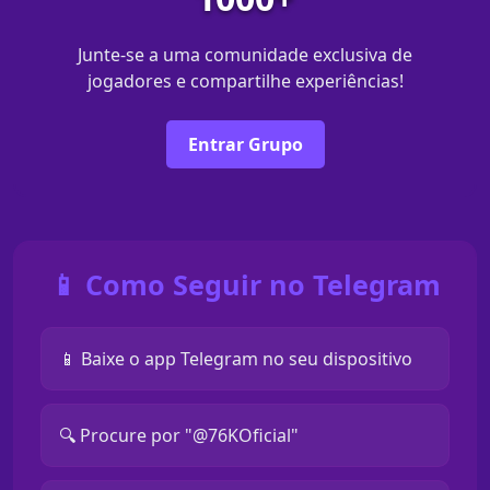
Junte-se a uma comunidade exclusiva de
jogadores e compartilhe experiências!
Entrar Grupo
📱 Como Seguir no Telegram
📱 Baixe o app Telegram no seu dispositivo
🔍 Procure por "@76KOficial"