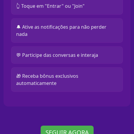
👆 Toque em "Entrar" ou "Join"
🔔 Ative as notificações para não perder
nada
💬 Participe das conversas e interaja
🎁 Receba bônus exclusivos
automaticamente
SEGUIR AGORA