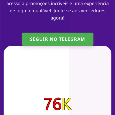
acesso a promoções incríveis e uma experiência
de jogo inigualável. Junte-se aos vencedores
agora!
SEGUIR NO TELEGRAM