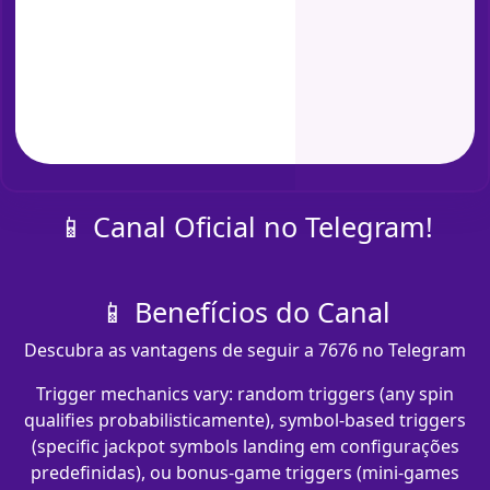
📱 Canal Oficial no Telegram!
📱 Benefícios do Canal
Descubra as vantagens de seguir a 7676 no Telegram
Trigger mechanics vary: random triggers (any spin
qualifies probabilisticamente), symbol-based triggers
(specific jackpot symbols landing em configurações
predefinidas), ou bonus-game triggers (mini-games