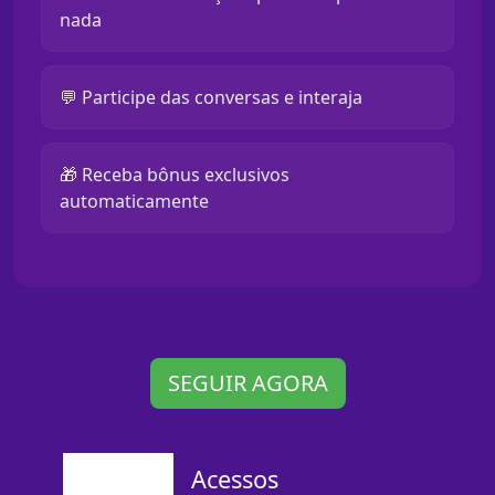
nada
💬 Participe das conversas e interaja
🎁 Receba bônus exclusivos
automaticamente
SEGUIR AGORA
Acessos