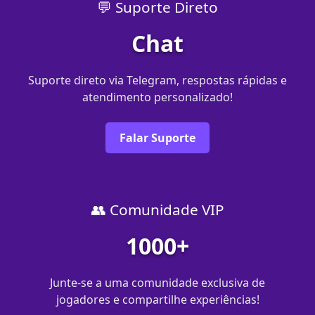
💬 Suporte Direto
Chat
Suporte direto via Telegram, respostas rápidas e
atendimento personalizado!
Falar Suporte
👥 Comunidade VIP
1000+
Junte-se a uma comunidade exclusiva de
jogadores e compartilhe experiências!