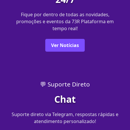
Fique por dentro de todas as novidades,
promoções e eventos da 73R Plataforma em
tempo real!
Ver Notícias
💬 Suporte Direto
Chat
Suporte direto via Telegram, respostas rápidas e
atendimento personalizado!