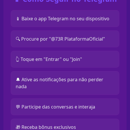
📱 Baixe o app Telegram no seu dispositivo
🔍 Procure por "@73R PlataformaOficial"
👆 Toque em "Entrar" ou "Join"
🔔 Ative as notificações para não perder
nada
💬 Participe das conversas e interaja
🎁 Receba bônus exclusivos