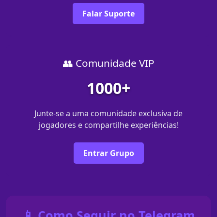
Falar Suporte
👥 Comunidade VIP
1000+
Junte-se a uma comunidade exclusiva de
jogadores e compartilhe experiências!
Entrar Grupo
📱 Como Seguir no Telegram