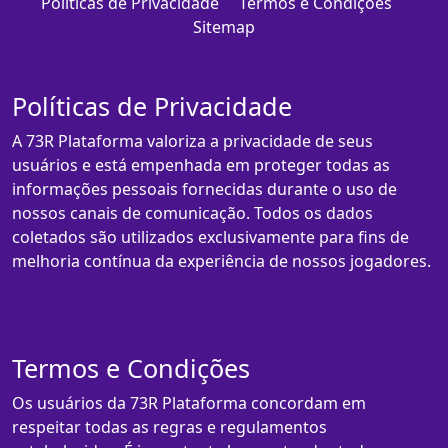
Políticas de Privacidade
Termos e Condições
Sitemap
Políticas de Privacidade
A 73R Plataforma valoriza a privacidade de seus
usuários e está empenhada em proteger todas as
informações pessoais fornecidas durante o uso de
nossos canais de comunicação. Todos os dados
coletados são utilizados exclusivamente para fins de
melhoria contínua da experiência de nossos jogadores.
Termos e Condições
Os usuários da 73R Plataforma concordam em
respeitar todas as regras e regulamentos