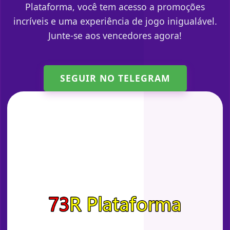
Plataforma, você tem acesso a promoções
incríveis e uma experiência de jogo inigualável.
Junte-se aos vencedores agora!
SEGUIR NO TELEGRAM