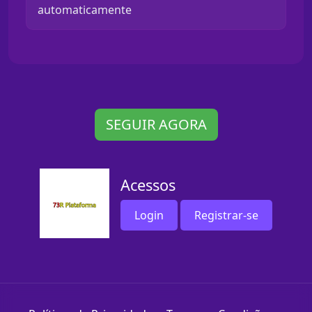
automaticamente
SEGUIR AGORA
Acessos
Login
Registrar-se