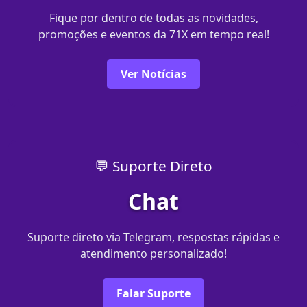
Fique por dentro de todas as novidades,
promoções e eventos da 71X em tempo real!
Ver Notícias
💬 Suporte Direto
Chat
Suporte direto via Telegram, respostas rápidas e
atendimento personalizado!
Falar Suporte