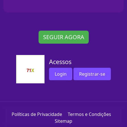
SEGUIR AGORA
Acessos
Login
Registrar-se
Políticas de Privacidade
Termos e Condições
Sitemap