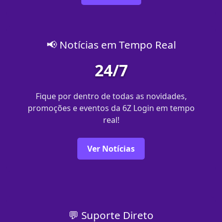
📢 Notícias em Tempo Real
24/7
Fique por dentro de todas as novidades,
promoções e eventos da 6Z Login em tempo
real!
Ver Notícias
💬 Suporte Direto