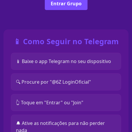
Entrar Grupo
📱 Como Seguir no Telegram
📱 Baixe o app Telegram no seu dispositivo
🔍 Procure por "@6Z LoginOficial"
👆 Toque em "Entrar" ou "Join"
🔔 Ative as notificações para não perder
nada