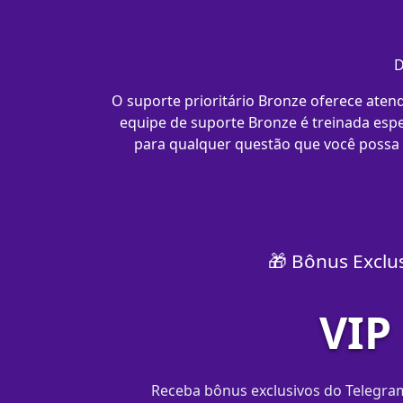
D
O suporte prioritário Bronze oferece ate
equipe de suporte Bronze é treinada esp
para qualquer questão que você possa ter
🎁 Bônus Exclu
VIP
Receba bônus exclusivos do Telegra