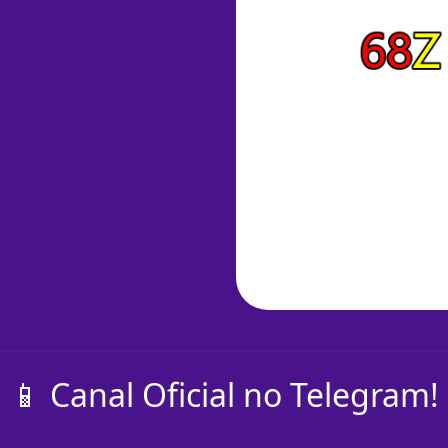
📱 Canal Oficial no Telegram!