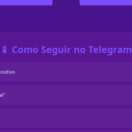
📱 Como Seguir no Telegram
ositivo
al"