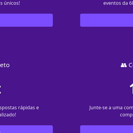
s únicos!
eventos da 6
reto
👥 
t
espostas rápidas e
Junte-se a uma com
lizado!
compa
e