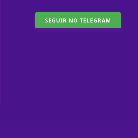
SEGUIR NO TELEGRAM