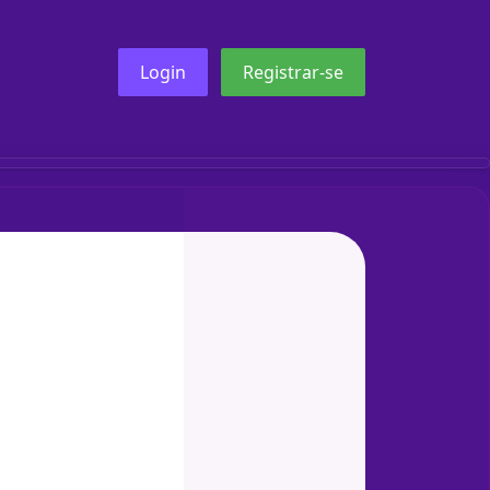
Login
Registrar-se