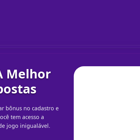
A Melhor
postas
r bônus no cadastro e
ocê tem acesso a
e jogo inigualável.