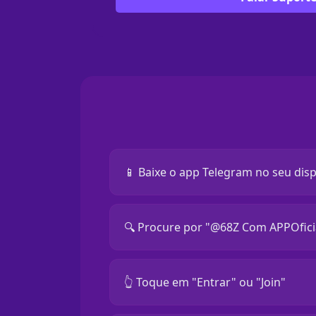
📱 Baixe o app Telegram no seu disp
🔍 Procure por "@68Z Com APPOfici
👆 Toque em "Entrar" ou "Join"