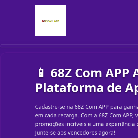
📱 68Z Com APP 
Plataforma de A
Cadastre-se na 68Z Com APP para ganha
em cada recarga. Com a 68Z Com APP, v
promoções incríveis e uma experiência d
Junte-se aos vencedores agora!