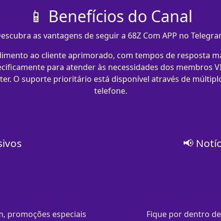
📱 Benefícios do Canal
escubra as vantagens de seguir a 68Z Com APP no Telegr
ndimento ao cliente aprimorado, com tempos de resposta ma
ecificamente para atender às necessidades dos membros VIP
. O suporte prioritário está disponível através de múltiplo
telefone.
sivos
📢 Notí
m, promoções especiais
Fique por dentro d