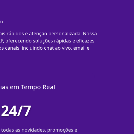
am
is rápidos e atenção personalizada. Nossa
, oferecendo soluções rápidas e eficazes
s canais, incluindo chat ao vivo, email e
cias em Tempo Real
24/7
e todas as novidades, promoções e