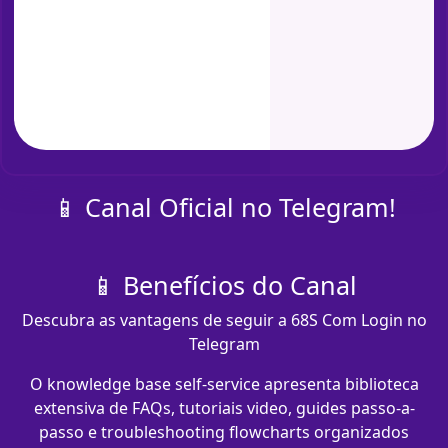
📱 Canal Oficial no Telegram!
📱 Benefícios do Canal
Descubra as vantagens de seguir a 68S Com Login no
Telegram
O knowledge base self-service apresenta biblioteca
extensiva de FAQs, tutoriais video, guides passo-a-
passo e troubleshooting flowcharts organizados