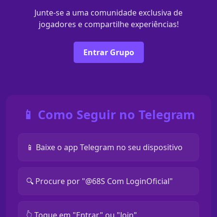
Junte-se a uma comunidade exclusiva de
jogadores e compartilhe experiências!
Entrar Grupo
📱 Como Seguir no Telegram
📱 Baixe o app Telegram no seu dispositivo
🔍 Procure por "@68S Com LoginOficial"
👆 Toque em "Entrar" ou "Join"