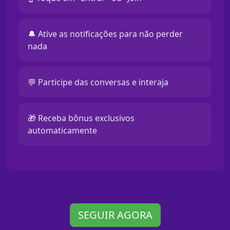
🔔 Ative as notificações para não perder
nada
💬 Participe das conversas e interaja
🎁 Receba bônus exclusivos
automaticamente
SEGUIR AGORA