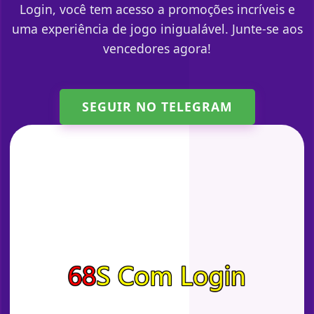
Login, você tem acesso a promoções incríveis e
uma experiência de jogo inigualável. Junte-se aos
vencedores agora!
SEGUIR NO TELEGRAM