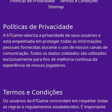
Políticas de Privacidade
Termos e Condições
Sitemap
Políticas de Privacidade
A 67Game valoriza a privacidade de seus usuários e
está empenhada em proteger todas as informações
pessoais fornecidas durante o uso de nossos canais de
comunicação. Todos os dados coletados são utilizados
exclusivamente para fins de melhoria contínua da
experiência de nossos jogadores.
Termos e Condições
Os usuários da 67Game concordam em respeitar todas
as regras e regulamentos estabelecidos. É importante