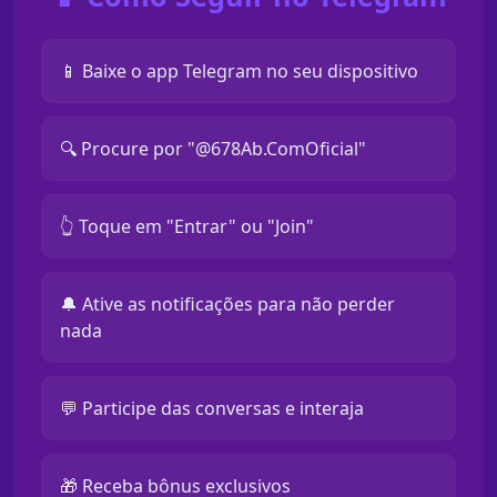
📱 Baixe o app Telegram no seu dispositivo
🔍 Procure por "@678Ab.ComOficial"
👆 Toque em "Entrar" ou "Join"
🔔 Ative as notificações para não perder
nada
💬 Participe das conversas e interaja
🎁 Receba bônus exclusivos