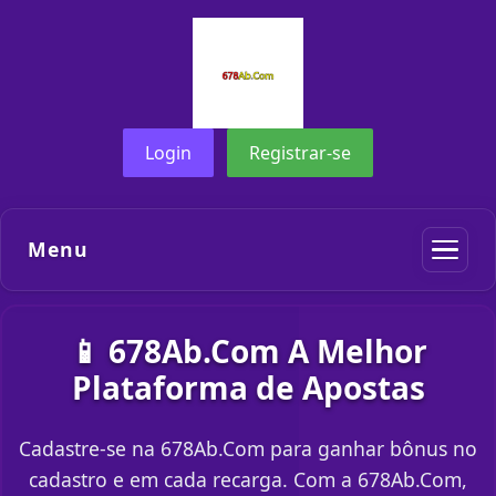
Login
Registrar-se
Menu
📱 678Ab.Com A Melhor
Plataforma de Apostas
Cadastre-se na 678Ab.Com para ganhar bônus no
cadastro e em cada recarga. Com a 678Ab.Com,