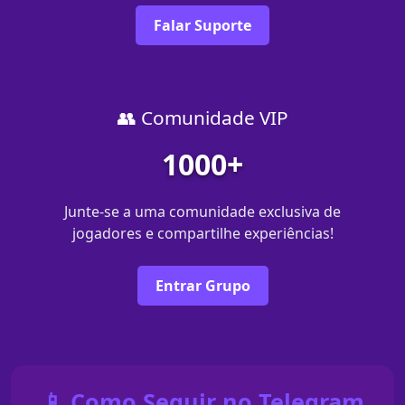
Falar Suporte
👥 Comunidade VIP
1000+
Junte-se a uma comunidade exclusiva de
jogadores e compartilhe experiências!
Entrar Grupo
📱 Como Seguir no Telegram