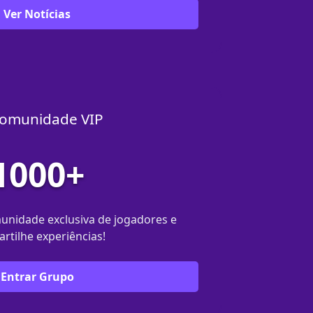
Ver Notícias
Comunidade VIP
1000+
unidade exclusiva de jogadores e
rtilhe experiências!
Entrar Grupo