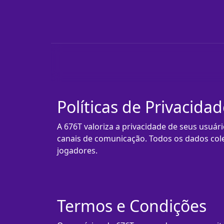
Políticas de Privacida
A 676T valoriza a privacidade de seus usuá
canais de comunicação. Todos os dados cole
jogadores.
Termos e Condições