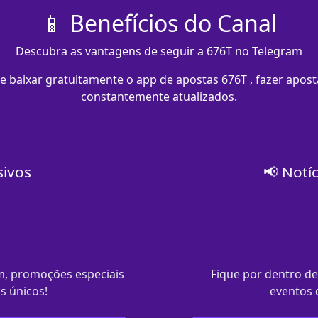
📱 Benefícios do Canal
Descubra as vantagens de seguir a 676T no Telegram
de baixar gratuitamente o app de apostas 676T , fazer apost
constantemente atualizados.
sivos
📢 Notí
m, promoções especiais
Fique por dentro d
s únicos!
eventos 