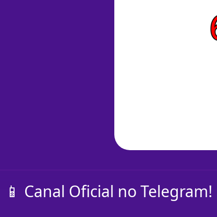
📱 Canal Oficial no Telegram!