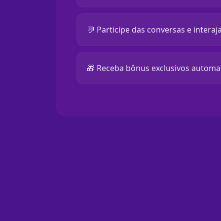
💬 Participe das conversas e interaj
🎁 Receba bônus exclusivos autom