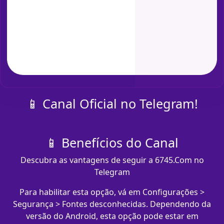
📱 Canal Oficial no Telegram!
📱 Benefícios do Canal
Descubra as vantagens de seguir a 6745.Com no
Telegram
Para habilitar esta opção, vá em Configurações >
Segurança > Fontes desconhecidas. Dependendo da
versão do Android, esta opção pode estar em