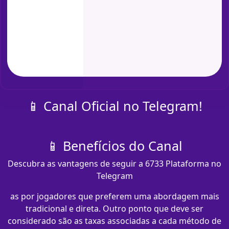
📱 Canal Oficial no Telegram!
📱 Benefícios do Canal
Descubra as vantagens de seguir a 6733 Plataforma no
Telegram
as por jogadores que preferem uma abordagem mais
tradicional e direta. Outro ponto que deve ser
considerado são as taxas associadas a cada método de