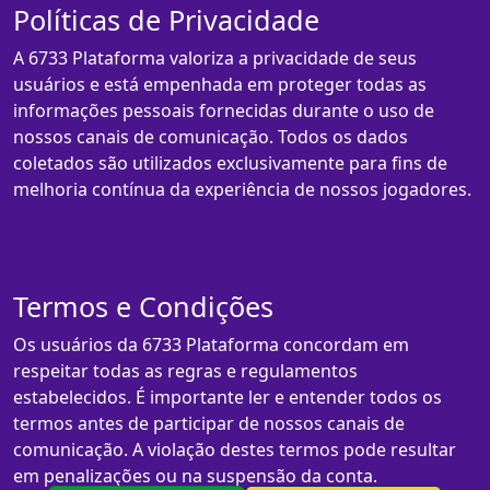
Políticas de Privacidade
A 6733 Plataforma valoriza a privacidade de seus
usuários e está empenhada em proteger todas as
informações pessoais fornecidas durante o uso de
nossos canais de comunicação. Todos os dados
coletados são utilizados exclusivamente para fins de
melhoria contínua da experiência de nossos jogadores.
Termos e Condições
Os usuários da 6733 Plataforma concordam em
respeitar todas as regras e regulamentos
estabelecidos. É importante ler e entender todos os
termos antes de participar de nossos canais de
comunicação. A violação destes termos pode resultar
em penalizações ou na suspensão da conta.