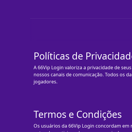
Políticas de Privacida
A 66Vip Login valoriza a privacidade de se
nossos canais de comunicação. Todos os dad
jogadores.
Termos e Condições
Os usuários da 66Vip Login concordam em re