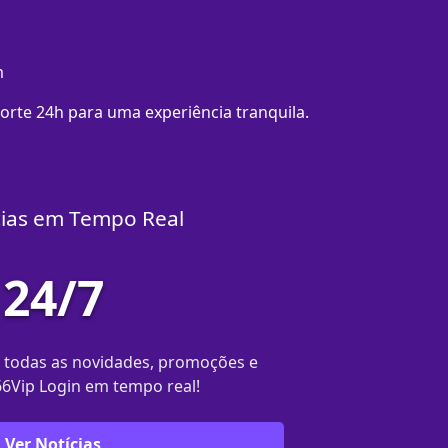
m
orte 24h para uma experiência tranquila.
cias em Tempo Real
24/7
e todas as novidades, promoções e
66Vip Login em tempo real!
Ver Notícias