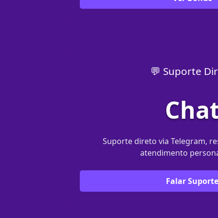
💬 Suporte Di
Cha
Suporte direto via Telegram, r
atendimento persona
Falar Suport