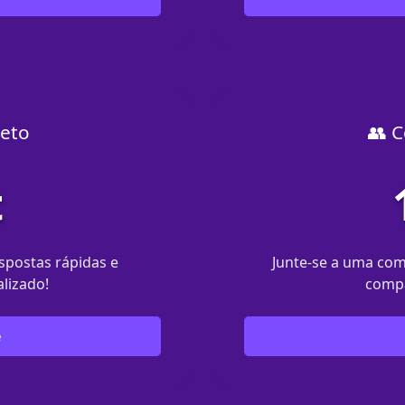
reto
👥 
t
espostas rápidas e
Junte-se a uma com
lizado!
compa
e