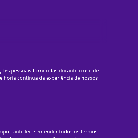
ções pessoais fornecidas durante o uso de
elhoria contínua da experiência de nossos
importante ler e entender todos os termos