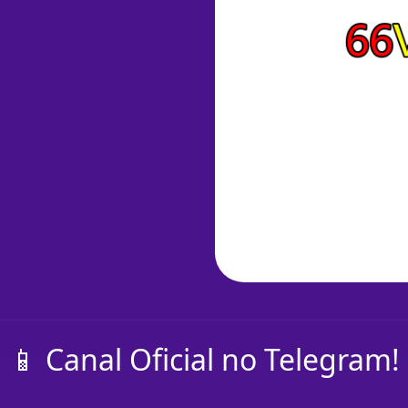
📱 Canal Oficial no Telegram!