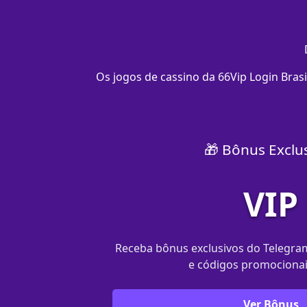
Os jogos de cassino da 66Vip Login Bras
🎁 Bônus Exclu
VIP
Receba bônus exclusivos do Telegra
e códigos promocionai
Ver Bônus